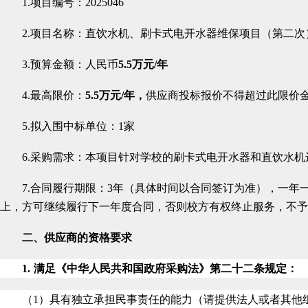
1.项目编号：
2025046
2.项目名称：
直饮水机、刷卡式电开水器维保项目（第二次
3.预算金额：
人民币
5.5万元/年
4.
最高限价：
5.5万元/年，
供应商投标报价不得超过此限价
5.拟入围中标单位：1家
6.采购需求：
本项目针对学校的刷卡式电开水器和直饮水机
7.
合同履行期限：3年（具体时间以合同签订为准），一年
上，方可继续履行下一年度合同，否则校方有权终止服务，不予
二、供应商
的
资格要求
1.
满足《中华人民共和国政府采购法》第二十二条规定：
（1）具有独立承担民事责任的能力（请提供法人或者其他