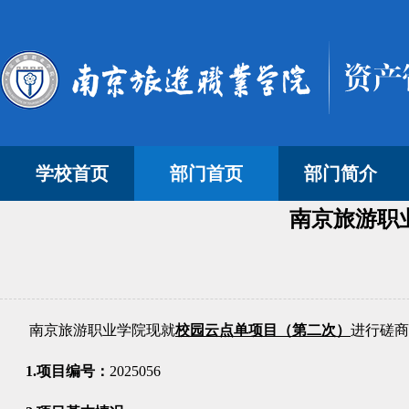
学校首页
部门首页
部门简介
南京旅游职业
南京旅游职业学院现就
校园云点单项目（第二次）
进行磋商
1
.
项目编号：
202
5056