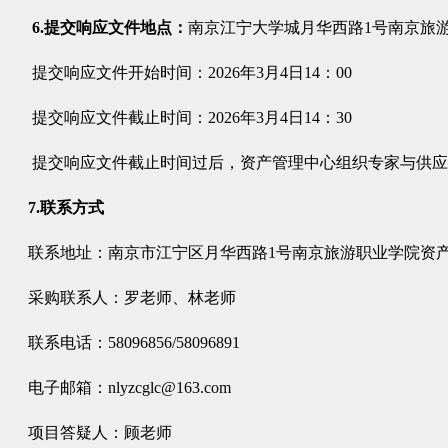
6.
提交响应文件地点：
南京江宁大学城月华西路1号南京旅
提交响应文件开始时间：202
6
年
3
月
4
日14：0
0
提交响应文件截止时间：202
6
年
3
月
4
日14：
3
0
提交响应文件截止时间过后，资产管理中心组织专家与供应
7
.
联系方式
联系地址：南京市江宁区月华西路1号南京旅游职业学院
采购联系人：罗老师、林老师
联系电话：58096856/58096891
电子邮箱：nlyzcglc@163.com
项目答疑人：顾老师