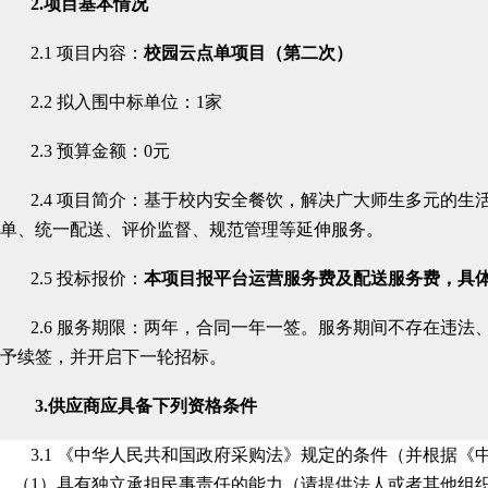
2
.
项目基本情况
2.1 项目内容：
校园云点单项目（第二次）
2.2 拟入围中标单位：1家
2.3 预算金额：0元
2.4 项目简介：基于校内安全餐饮，解决广大师生多元的
单、统一配送、评价监督、规范管理等延伸服务。
2.5 投标报价：
本项目报平台运营服务费及配送服务费，具
2.6 服务期限：
两年，合同一年一签。服务期间不存在违法、
予续签，并开启下一轮招标。
3
.
供应商
应
具备下列资格条件
3.1
《中华人民共和国政府采购法》规定的条件（并根据《中
（1）具有独立承担民事责任的能力（请提供法人或者其他组