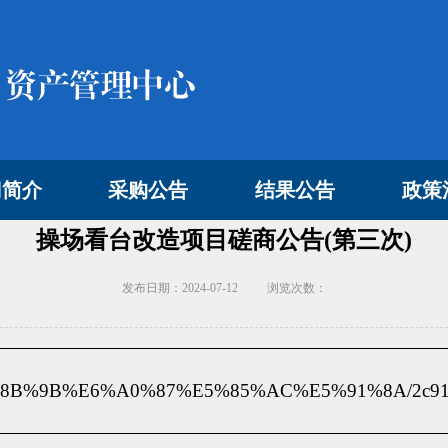
门简介
采购公告
结果公告
政策
操场看台改造项目磋商公告(第三次)
发布日期：2024-07-12
浏览次数：
ils/%E6%8B%9B%E6%A0%87%E5%85%AC%E5%91%8A/2c91