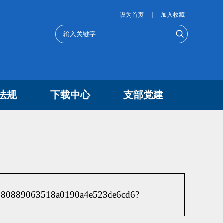
设为首页
|
加入收藏
法规
下载中心
支部党建
80889063518a0190a4e523de6cd6?