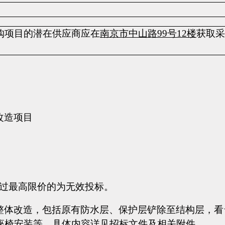
购项目的潜在供应商应在
南京市中山路
99号12楼
获取采
改造项目
报价超过最高限价的为无效投标。
整体改造，包括原有防水层、保护层铲除至结构层，看
座椅安装等，具体内容详见招标文件及相关附件。