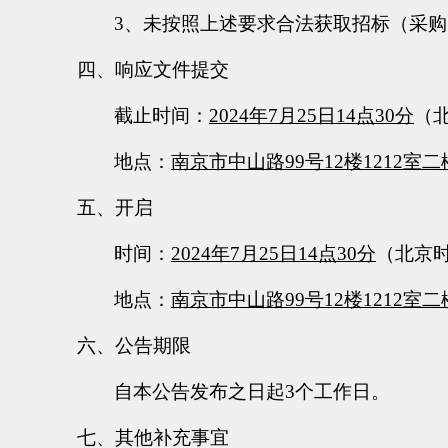
3、未按照上述要求合法获取招标（采
四、响应文件提交
截止时间：
2024年7月
25
日
14点30分
（
地点：
南京市中山路
99号12楼1212室
五、开启
时间：
2024年7月
25
日
14点30分
（北京
地点：
南京市中山路
99号12楼1212室
六、公告期限
自本公告发布之日起
3个工作日。
七、其他补充事宜