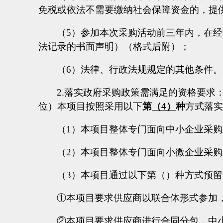
免税或依法不需要缴纳社会保障资金的，提
（
5）参加本次采购活动前三年内，在
法记录的书面声明）（格式后附）；
（
6）法律、行政法规规定的其他条件。
2.落实政府采购政策需满足的资格要
位）本项目按照采用以下
第
（
4）
种
方式落实
（
1）本项目整体专门面向中小企业采
（
2）本项目整体专门面向小微企业采
（
3）本项目通过以下第（）种方式预
①本项目要求供应商以联合体形式参加
②本项目要求供应商进行合同分包，中