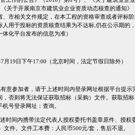
），《关于开展南京市建筑业企业资质动态核查的通知》（
省、市相关文件规定，在本工程的资格审查或者评标阶
标人用于投标的资质核查结果为不达标,仍在公示期的
一体化平台发布的信息为准）
年7月
19
日下午
17:00（北京时间，法定节假日除外）
；凡有意参加者，请于上述时间内登录网址根据平台提
间，否则将无法保证获取招标（采购）文件。获取招标
手机号登录网址：查询。
上述时间内携带法定代表人授权委托书盖章原件、授权
购）文件。文件工本费：人民币500元/套，售后不退。