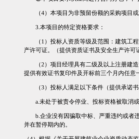
（
4）本项目为非预留份额的采购项目
3.本项目的特定资格要求：
（
1）投标人资质等级及范围：建筑工程
产许可证。（提供资质证书及安全生产许可
（
2）项目经理具有二级及以上注册建
提供有效证书复印件及开标前三个月内任意
（
3）投标人满足以下条件（提供承诺
a.未处于被责令停业、投标资格被取消
b.企业没有因骗取中标、严重违约或
并在暂停期内的。
（
4）根据《关于开展建筑业企业资质动态监