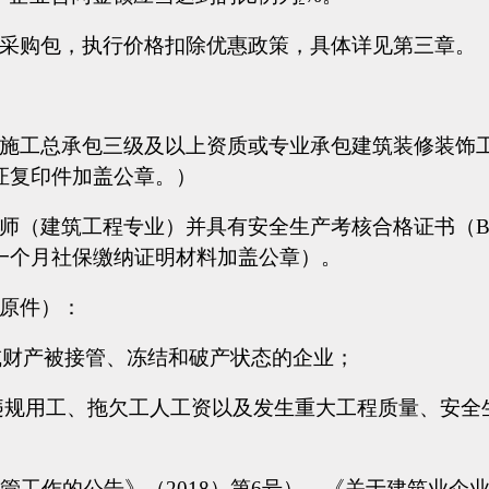
或采购包，执行价格扣除优惠政策，具体详见第三章。
施工总承包三级及以上资质或专业承包建筑装修装饰工
证复印件加盖公章。）
造师（建筑工程专业）并具有安全生产考核合格证书（
一个月社保缴纳证明材料加盖公章）。
书原件）：
或财产被接管、冻结和破产状态的企业；
者违规用工、拖欠工人工资以及发生重大工程质量、安
管工作的公告》（2018）第6号）、《关于建筑业企