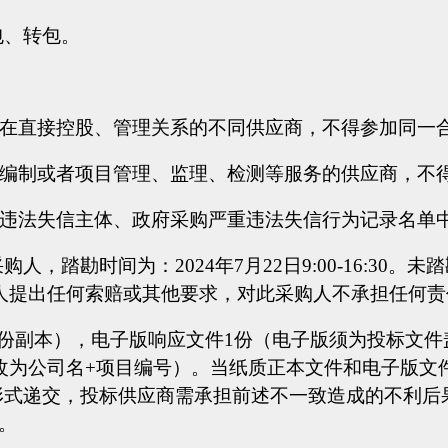
包、转包。
存在直接控股、管理关系的不同供应商，不得参加同一
范编制或者项目管理、监理、检测等服务的供应商，不
收违法失信主体、政府采购严重违法失信行为记录名单
采购人，踏勘时间为：2
024年7月
22
日
9:0
0-16:30
人提出任何索赔或其他要求，对此采购人不承担任何责
3份副本），电子版响应文件1份（电子版须为投标文件盖
改为公司名+项目编号）。当纸质正本文件和电子版文
式递交，投标供应商需承担前述不一致造成的不利后果
。