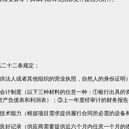
第二十二条规定；
提供法人或者其他组织的营业执照，自然人的身份证明
务会计制度（以下三种材料的任意一种：①银行出具的
资产负债表和利润表）；③上一年度经审计的财务报告
业技术能力（根据项目需求提供履行合同所必需的设备
的良好记录（供应商需要提供近六个月内任意一个月的