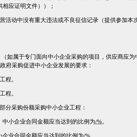
供相应证明文件））；
经营活动中没有重大违法或不良征信记录（提供参加本
求：（如属于专门面向中小企业采购的项目，供应商应为
政府采购促进中小企业发展的要求：
购工程。
购工程。
留部分采购份额采购中小企业工程：
，中小企业合同金额应当达到的比例为
/%
。
小企业合同金额应当达到的比例为
/
%。