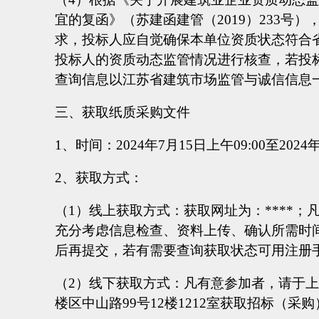
宜的复函》（苏建函建管（2019）233号
求，投标人应自觉确保本单位资质状态符合
投标人的资质动态监管情况进行核查，若投
查询信息以江苏省建筑市场监管与诚信信息
三、获取纸质采购文件
1、时间：2024年7月
15
日上午
09:00至2024
2、获取方式：
（
1）线上获取方式：获取网址为：****
充分考虑信息检查、资料上传、确认所需时
后再提交，若有需要查询获取状态可用注册
（
2）线下获取方式：凡有意参加者，请于
楼区中山路99号12楼1212室获取招标（采