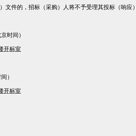
购）文件的，招标（采购）人将不予受理其投标（响应
北京时间）
二楼开标室
时间）
二楼开标室