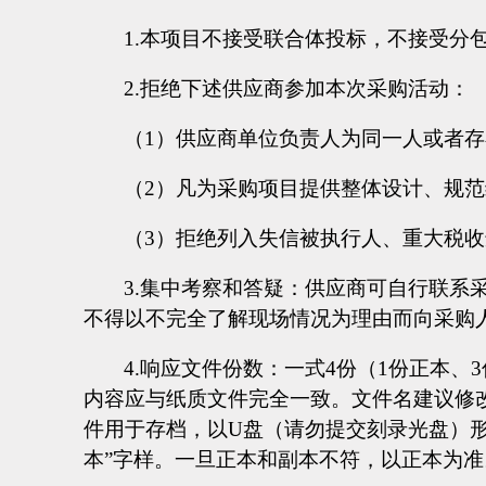
1.本项目不接受联合体投标，不接受分
2.拒绝下述供应商参加本次采购活动：
（
1）供应商单位负责人为同一人或者
（
2）凡为采购项目提供整体设计、规
（
3）拒绝列入失信被执行人、重大税
3.集中考察和答疑：供应商可自行联系
不得以不完全了解现场情况为理由而向采购
4.响应文件份数：一式4份（1份正本、
内容应与纸质文件完全一致。文件名建议修
件用于存档，以U盘（请勿提交刻录光盘）形
本”字样。一旦正本和副本不符，以正本为准