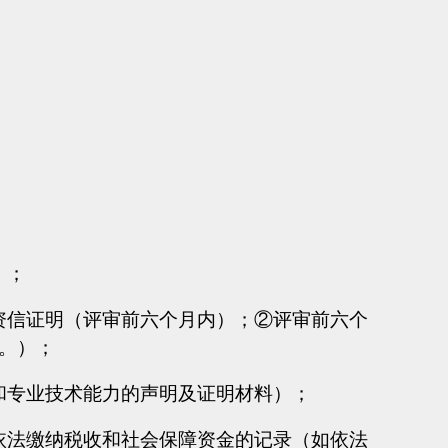
）；
资信证明（评审前六个月内）；②评审前六个
。）；
和专业技术能力的声明及证明材料）；
依法缴纳税收和社会保障资金的记录（如依法