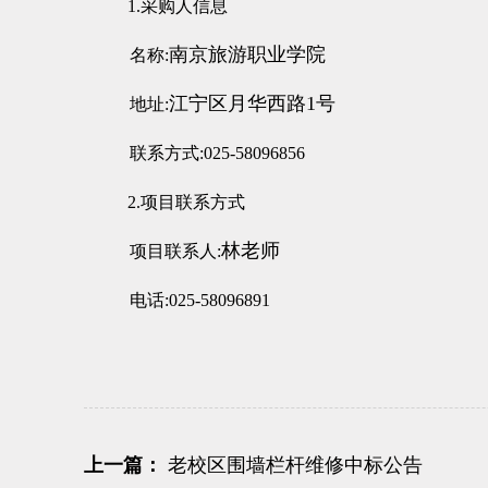
1.
采购人信息
南京旅游职业学院
名称:
江宁区月华西路1
号
地址:
联系方式:025-58096856
2.
项目联系方式
林老师
项目联系人:
电话:025-58096891
上一篇：
老校区围墙栏杆维修中标公告