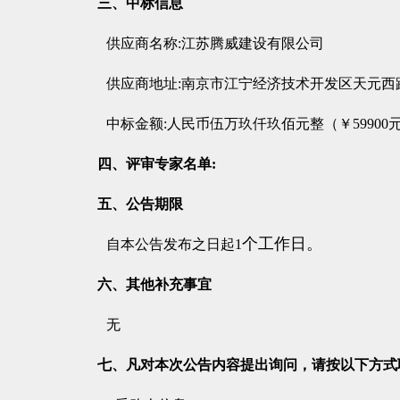
三、中标信息
供应商名称:江苏腾威建设有限公司
供应商地址:南京市江宁经济技术开发区天元西路1
中标金额:人民币伍万玖仟玖佰元整（￥
59900
四、评审专家名单:
五、公告期限
个工作日。
自本公告发布之日起1
六、其他补充事宜
无
七、凡对本次公告内容提出询问，请按以下方式